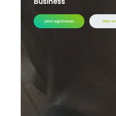
Business
Jetzt registrieren
Mehr er