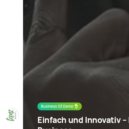
Business 03 Demo 👌
Einfach und Innovativ –