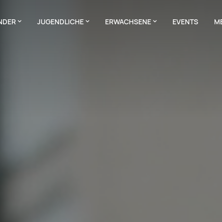
NDER
JUGENDLICHE
ERWACHSENE
EVENTS
M