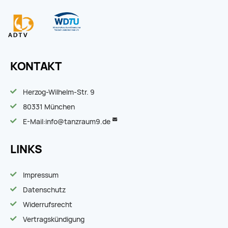
KONTAKT
Herzog-Wilhelm-Str. 9
80331 München
E-Mail:
info@tanzraum9.de
LINKS
Impressum
Datenschutz
Widerrufsrecht
Vertragskündigung