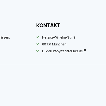
KONTAKT
nissen.
Herzog-Wilhelm-Str. 9
80331 München
E-Mail:
info@tanzraum9.de