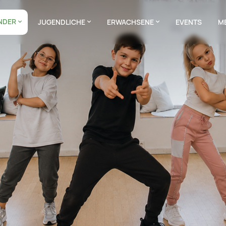
NDER
JUGENDLICHE
ERWACHSENE
EVENTS
M