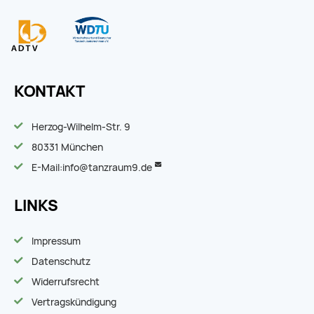
KONTAKT
Herzog-Wilhelm-Str. 9
80331 München
E-Mail:
info@tanzraum9.de
LINKS
Impressum
Datenschutz
Widerrufsrecht
Vertragskündigung