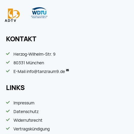
KONTAKT
Herzog-Wilhelm-Str. 9
80331 München
E-Mail:
info@tanzraum9.de
LINKS
Impressum
Datenschutz
Widerrufsrecht
Vertragskündigung