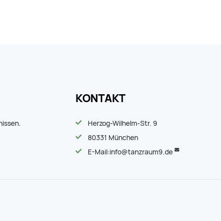
KONTAKT
nissen.
Herzog-Wilhelm-Str. 9
80331 München
E-Mail:
info@tanzraum9.de