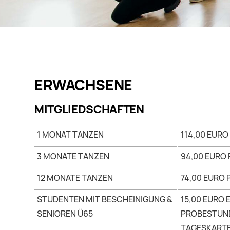
ERWACHSENE
MITGLIEDSCHAFTEN
1 MONAT TANZEN
114,00 EUR
3 MONATE TANZEN
94,00 EURO
12 MONATE TANZEN
74,00 EURO
STUDENTEN MIT BESCHEINIGUNG &
15,00 EURO 
SENIOREN Ü65
PROBESTUND
TAGESKART