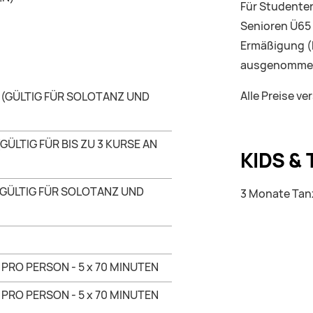
Für Studenten
Senioren Ü65 
Ermäßigung (
ausgenomme
Alle Preise ve
 (GÜLTIG FÜR SOLOTANZ UND
(GÜLTIG FÜR BIS ZU 3 KURSE AN
KIDS &
(GÜLTIG FÜR SOLOTANZ UND
3 Monate Tan
 PRO PERSON - 5 x 70 MINUTEN
 PRO PERSON - 5 x 70 MINUTEN