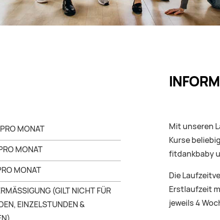
INFORM
Mit unseren L
O PRO MONAT
Kurse belieb
 PRO MONAT
fitdankbaby 
 PRO MONAT
Die Laufzeitv
Erstlaufzeit 
ERMÄSSIGUNG (GILT NICHT FÜR
jeweils 4 Woc
EN, EINZELSTUNDEN &
EN)