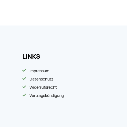
LINKS
Impressum
Datenschutz
Widerrufsrecht
Vertragskündigung
|
|