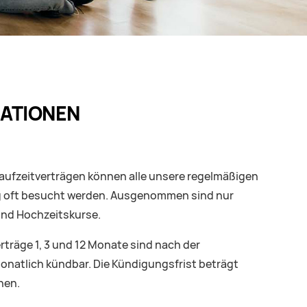
ATIONEN
aufzeitverträgen können alle unsere regelmäßigen
ig oft besucht werden. Ausgenommen sind nur
und Hochzeitskurse.
erträge 1, 3 und 12 Monate sind nach der
monatlich kündbar. Die Kündigungsfrist beträgt
hen.