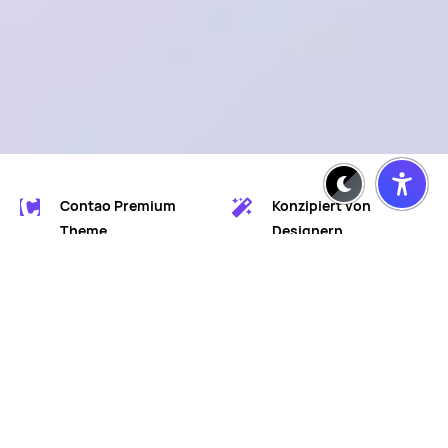
Contao Premium
Konzipiert von
Theme
Designern
Entwickelt von
Für erfolgreiches
Professionals
Marketing
SAAS DEMO