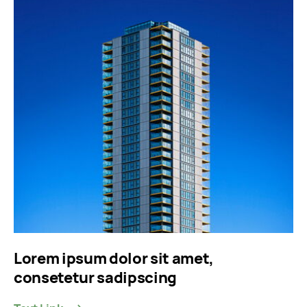
Lorem ipsum dolor sit amet,
consetetur sadipscing