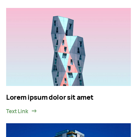
Lorem ipsum dolor sit amet
Text Link