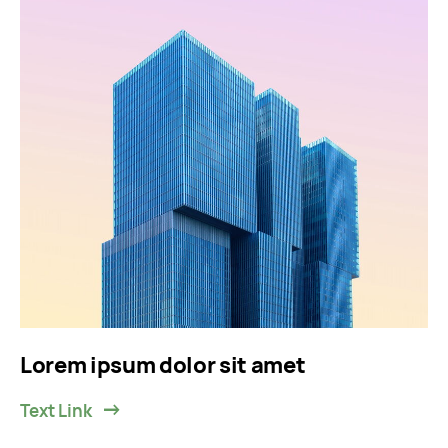
Lorem ipsum dolor sit amet
Text Link