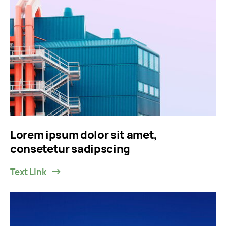
Lorem ipsum dolor sit amet,
consetetur sadipscing
Text Link