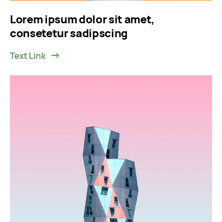
Lorem ipsum dolor sit amet,
consetetur sadipscing
Text Link