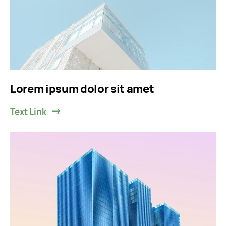
Lorem ipsum dolor sit amet
Text Link