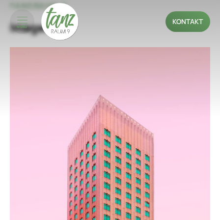
TANZRAUM 9
KONTAKT
Images
MENÜ