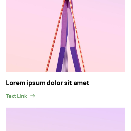
Lorem ipsum dolor sit amet
Text Link