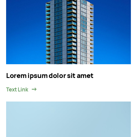
Lorem ipsum dolor sit amet
Text Link