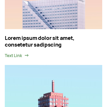
Lorem ipsum dolor sit amet,
consetetur sadipscing
Text Link