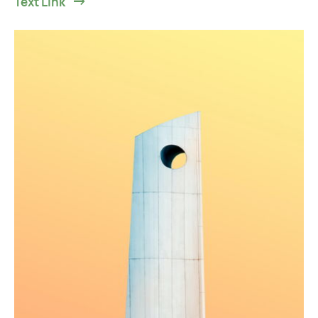
Text Link