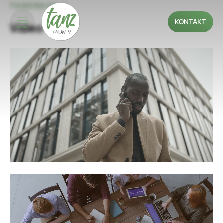
TANZRAUM 9
KONTAKT
Video
MENÜ