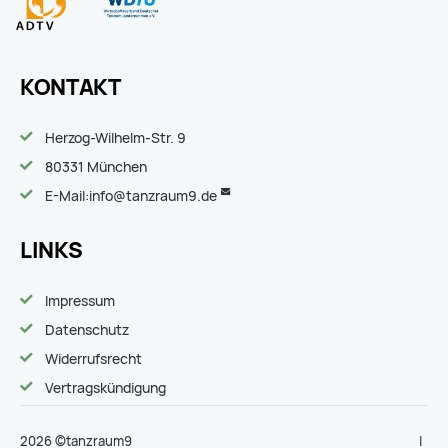
KONTAKT
Herzog-Wilhelm-Str. 9
80331 München
E-Mail:
info@tanzraum9.de
LINKS
Impressum
Datenschutz
Widerrufsrecht
Vertragskündigung
2026 ©tanzraum9
|