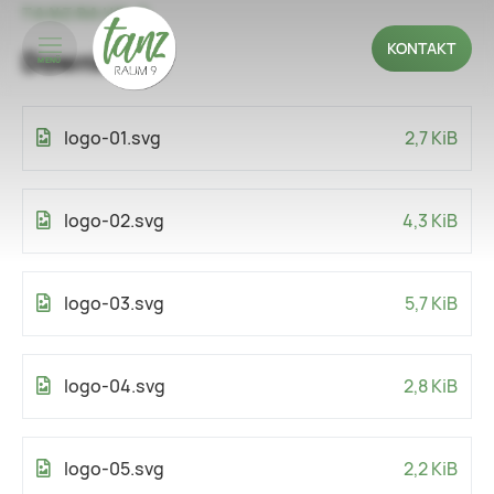
TANZRAUM 9
KONTAKT
Downloads
MENÜ
logo-01.svg
2,7 KiB
logo-02.svg
4,3 KiB
logo-03.svg
5,7 KiB
logo-04.svg
2,8 KiB
logo-05.svg
2,2 KiB