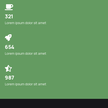
321
Lorem ipsum dolor sit amet
654
Lorem ipsum dolor sit amet
987
Lorem ipsum dolor sit amet