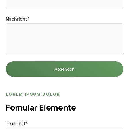
Pflichtfeld
Nachricht
*
Absenden
LOREM IPSUM DOLOR
Fomular Elemente
Pflichtfeld
Text Feld
*