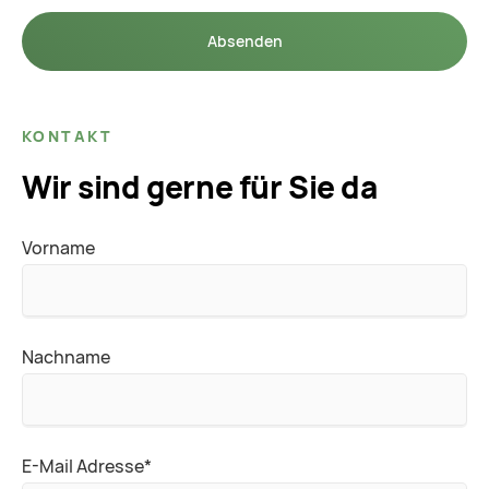
Absenden
KONTAKT
Wir sind gerne für Sie da
Vorname
Nachname
Pflichtfeld
E-Mail Adresse
*