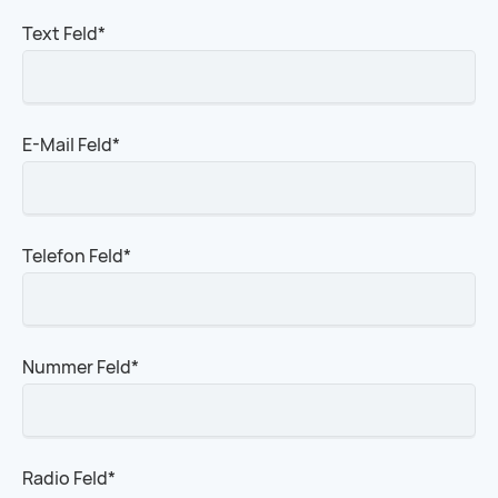
Pflichtfeld
Text Feld
*
Pflichtfeld
E-Mail Feld
*
Pflichtfeld
Telefon Feld
*
Pflichtfeld
Nummer Feld
*
Pflichtfeld
Radio Feld
*