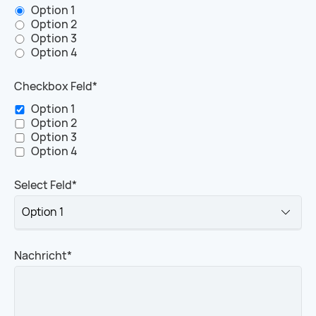
Option 1
Option 2
Option 3
Option 4
Pflichtfeld
Checkbox Feld
*
Option 1
Option 2
Option 3
Option 4
Pflichtfeld
Select Feld
*
Pflichtfeld
Nachricht
*