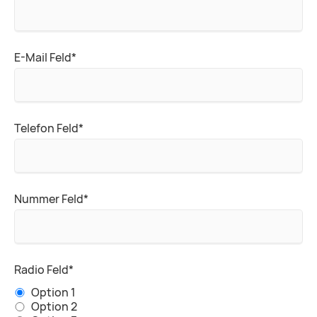
Pflichtfeld
E-Mail Feld
*
Pflichtfeld
Telefon Feld
*
Pflichtfeld
Nummer Feld
*
Pflichtfeld
Radio Feld
*
Option 1
Option 2