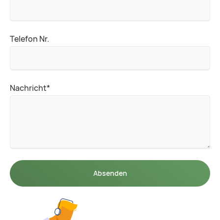
Telefon Nr.
Pflichtfeld
Nachricht
*
Absenden