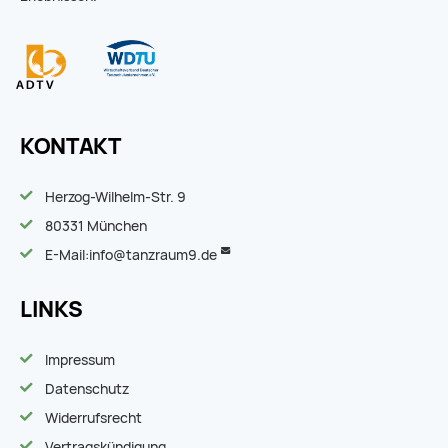
KONTAKT
Herzog-Wilhelm-Str. 9
80331 München
E-Mail:
info@tanzraum9.de
LINKS
Impressum
Datenschutz
Widerrufsrecht
Vertragskündigung