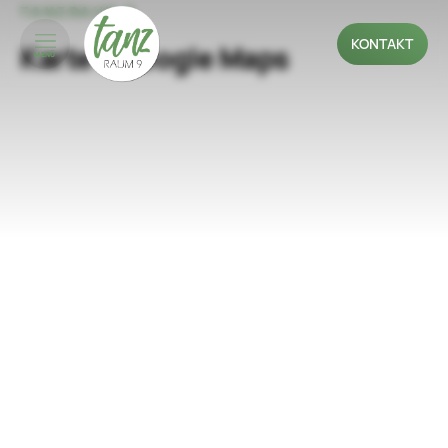
TANZRAUM 9
KONTAKT
Karte / Google Maps
MENÜ