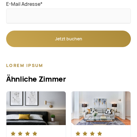
Pflichtfeld
E-Mail Adresse
*
Jetzt buchen
LOREM IPSUM
Ähnliche Zimmer