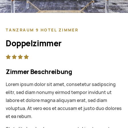
TANZRAUM 9 HOTEL ZIMMER
Doppelzimmer
Zimmer Beschreibung
Lorem ipsum dolor sit amet, consetetur sadipscing
elitr, sed diam nonumy eirmod tempor invidunt ut
labore et dolore magna aliquyam erat, sed diam
voluptua. At vero eos et accusam et justo duo dolores
et ea rebum.