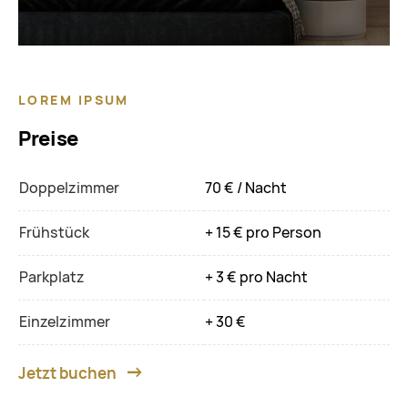
LOREM IPSUM
Preise
Doppelzimmer
70 € / Nacht
Frühstück
+ 15 € pro Person
Parkplatz
+ 3 € pro Nacht
Einzelzimmer
+ 30 €
Jetzt buchen