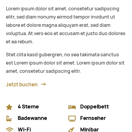
Lorem ipsum dolor sit amet, consetetur sadipscing
elitr, sed diam nonumy eirmod tempor invidunt ut
labore et dolore magna aliquyam erat, sed diam
voluptua. At vero eos et accusam et justo duo dolores
et ea rebum.
Stet clita kasd gubergren, no sea takimata sanctus
est Lorem ipsum dolor sit amet. Lorem ipsum dolor sit
amet, consetetur sadipscing elitr.
Jetzt buchen
4 Sterne
Doppelbett
Badewanne
Fernseher
Wi-Fi
Minibar