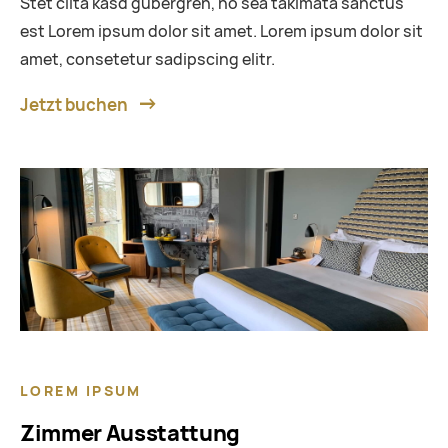
Stet clita kasd gubergren, no sea takimata sanctus
est Lorem ipsum dolor sit amet. Lorem ipsum dolor sit
amet, consetetur sadipscing elitr.
Jetzt buchen
LOREM IPSUM
Zimmer Ausstattung