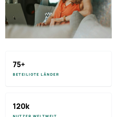
75+
BETEILIGTE LÄNDER
120k
NUTZER WELTWEIT