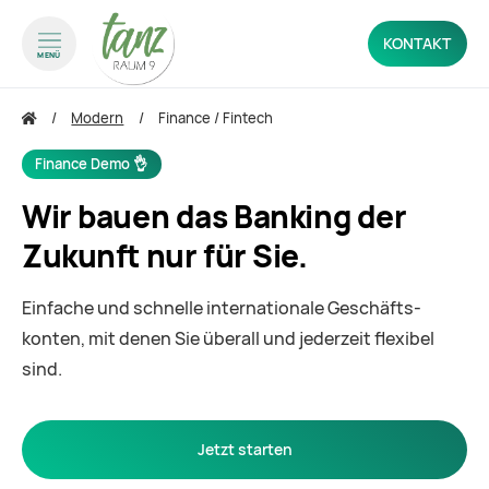
KONTAKT
MENÜ
zum Inhalt springen
zum Footer springen
Modern
Finance / Fintech
Finance Demo 👌
Wir bauen das Banking der
Zukunft nur für Sie.
Einfache und schnelle internationale Geschäfts­
konten, mit denen Sie überall und jederzeit flexibel
sind.
Jetzt starten